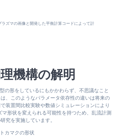
スプラズマの画像と開発した平衡計算コードによって計
理機構の解明
ツ型の形をしているにもかかわらず、不思議なこと
らは、このようなパラメータ依存性の違いは将来の
国で装置間比較実験や数値シミュレーションにより
ズマ形状を変えられる可能性を持つため、乱流計測
の研究を実施しています。
トカマクの形状