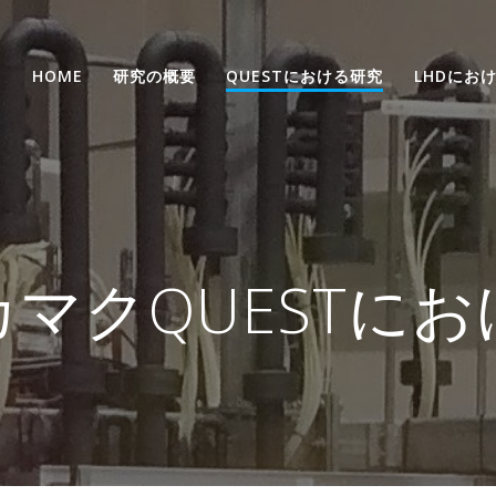
HOME
研究の概要
QUESTにおける研究
LHDにお
マクQUESTに