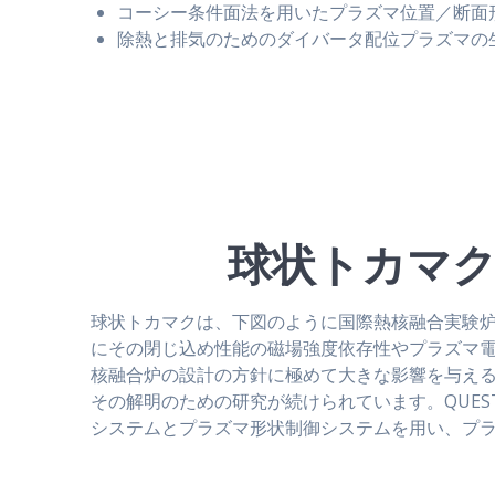
コーシー条件面法を用いたプラズマ位置／断面
除熱と排気のためのダイバータ配位プラズマの
球状トカマ
球状トカマクは、下図のように国際熱核融合実験炉
にその閉じ込め性能の磁場強度依存性やプラズマ
核融合炉の設計の方針に極めて大きな影響を与え
その解明のための研究が続けられています。QUE
システムとプラズマ形状制御システムを用い、プ