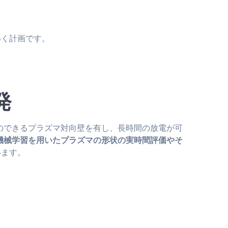
いく計画です。
発
のできるプラズマ対向壁を有し、長時間の放電が可
機械学習を用いたプラズマの形状の実時間評価やそ
います。